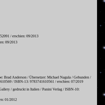
2091 / erschien: 09/2013
en: 09/2013
be: Brad Anderson / Übersetzer: Michael Nagula / Gebunden /
3741610569 / ISBN-13: 9783741610561 / erschien: 07/2019
allery / gedruckt in Italien / Panini Verlag / ISBN-10:
en: 01/2012