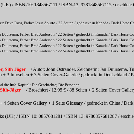
 (UK) / ISBN-10: 1848567111 / ISBN-13: 9781848567115 / erschien:
er: Dave Ross, Farbe: Jesus Aburto / 22 Seiten / gedruckt in Kanada / Dark Horse C
n Duursema, Farbe: Brad Anderson / 22 Seiten / gedruckt in Kanada / Dark Horse C
n Duursema, Farbe: Brad Anderson / 22 Seiten / gedruckt in Kanada / Dark Horse C
n Duursema, Farbe: Brad Anderson / 22 Seiten / gedruckt in Kanada / Dark Horse C
n Duursema, Farbe: Brad Anderson / 22 Seiten / gedruckt in Kanada / Dark Horse C
, Sith-Jäger
/ Autor: John Ostrander, Zeichnerin: Jan Duursema, Tu
n + 3 Infoseiten + 3 Seiten Cover-Galerie / gedruckt in Deutschland /
nd die Info-Kapitel: Die Geschichte; Die Personen
Sith-Jäger
/ Broschiert / 12,95 € / 88 Seiten + 2 Seiten Cover Galler
 + 4 Seiten Cover Gallery + 1 Seite Glossary / gedruckt in China / D
ks (UK) / ISBN-10: 0857681281 / ISBN-13: 9780857681287 / erschie