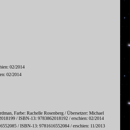
hien: 02/2014
en: 02/2014
dman, Farbe: Rachelle Rosenberg / Übersetzer: Michael
 3862018199 / ISBN-13: 9783862018192 / erschien: 02/2014
16552085 / ISBN-13: 9781616552084 / erschien: 11/2013