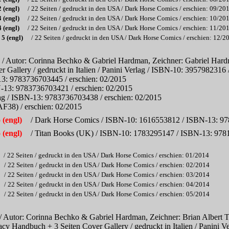
 (engl)
/ 22 Seiten / gedruckt in den USA / Dark Horse Comics / erschien: 09/20
 (engl)
/ 22 Seiten / gedruckt in den USA / Dark Horse Comics / erschien: 10/20
 (engl)
/ 22 Seiten / gedruckt in den USA / Dark Horse Comics / erschien: 11/20
5 (engl)
/ 22 Seiten / gedruckt in den USA / Dark Horse Comics / erschien: 12/2
/ Autor: Corinna Bechko & Gabriel Hardman, Zeichner: Gabriel Hardm
ver Gallery / gedruckt in Italien / Panini Verlag / ISBN-10: 39579823
13: 9783736703445 / erschien: 02/2015
N-13: 9783736703421 / erschien: 02/2015
lag / ISBN-13: 9783736703438 / erschien: 02/2015
38) / erschien: 02/2015
(engl)
/ Dark Horse Comics / ISBN-10: 1616553812 / ISBN-13: 978
(engl)
/ Titan Books (UK) / ISBN-10: 1783295147 / ISBN-13: 9781
/ 22 Seiten / gedruckt in den USA / Dark Horse Comics / erschien: 01/2014
/ 22 Seiten / gedruckt in den USA / Dark Horse Comics / erschien: 02/2014
/ 22 Seiten / gedruckt in den USA / Dark Horse Comics / erschien: 03/2014
/ 22 Seiten / gedruckt in den USA / Dark Horse Comics / erschien: 04/2014
/ 22 Seiten / gedruckt in den USA / Dark Horse Comics / erschien: 05/2014
/ Autor: Corinna Bechko & Gabriel Hardman, Zeichner: Brian Albert Th
egacy Handbuch + 3 Seiten Cover Gallery / gedruckt in Italien / Pani