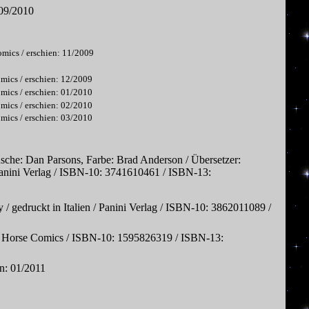
 09/2010
omics / erschien: 11/2009
omics / erschien: 12/2009
omics / erschien: 01/2010
omics / erschien: 02/2010
omics / erschien: 03/2010
sche: Dan Parsons, Farbe: Brad Anderson / Übersetzer:
 Panini Verlag / ISBN-10: 3741610461 / ISBN-13:
y / gedruckt in Italien / Panini Verlag / ISBN-10: 3862011089 /
ark Horse Comics / ISBN-10: 1595826319 / ISBN-13:
n: 01/2011