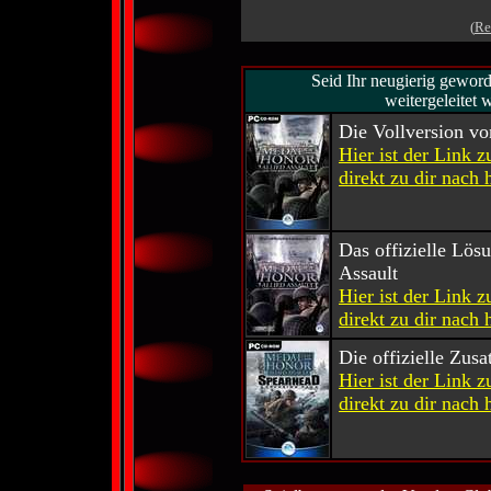
(
Re
Seid Ihr neugierig gewor
weitergeleitet 
Die Vollversion vo
Hier ist der Link 
direkt zu dir nach 
Das offizielle Lös
Assault
Hier ist der Link 
direkt zu dir nach 
Die offizielle Z
Hier ist der Link 
direkt zu dir nach 