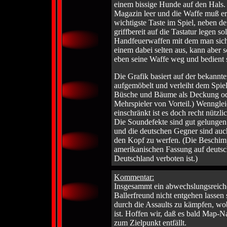
einem bissige Hunde auf den Hals.
Magazin leer und die Waffe muß ers
wichtigste Taste im Spiel, neben d
griffbereit auf die Tastatur legen 
Handfeuerwaffen mit dem man sich
einem dabei selten aus, kann abe
eben seine Waffe weg und bedient 
Die Grafik basiert auf der bekannt
aufgemöbelt und verleiht dem Spie
Büsche und Bäume als Deckung o
Mehrspieler von Vorteil.) Wennglei
einschränkt ist es doch recht nützlic
Die Soundefekte sind gut gelungen.
und die deutschen Gegner sind auc
den Kopf zu werfen. (Die Beschimpf
amerikanischen Fassung auf deutsch
Deutschland verboten ist.)
Kommentar:
Insgesammt ein abwechslungsreiches
Ballerfreund nicht entgehen lassen
durch die Assaults zu kämpfen, wo
ist. Hoffen wir, daß es bald Map-
zum Zielpunkt entfällt.