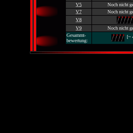
V5
Noch nicht ge
V7
Noch nicht ge
V8
V9
Noch nicht ge
Gesammt-
[~ 
bewertung: