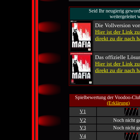
Seid Ihr neugierig gewor
weitergeleitet 
Die Vollversion vo
Hier ist der Link z
direkt zu dir nach h
Das offizielle Lös
Hier ist der Link z
direkt zu dir nach h
Spielbewertung der Voodoo-Club
(Erklärung)
V1
V2
Noch nicht ge
V3
Noch nicht ge
V4