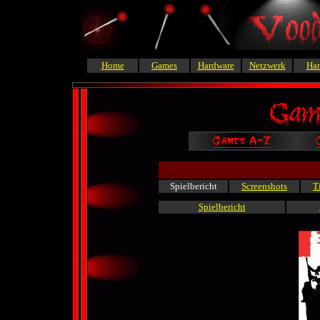
Home
Games
Hardware
Netzwerk
Ha
Spielbericht
Screenshots
T
Spielbericht