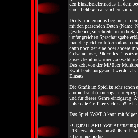
den Einzelspielermodus, in dem beei
einen belibigen aussuchen kann.
Der Karrieremodus beginnt, in dem
mit den passenden Daten (Name, Nick
geschehen, so schreitet man direkt
umfangreichen Sprachausgabe erklä
man die gleichen Informationen noc
dann noch der eine oder andere In
Geiselnehmer, Bilder des Einsatzor
ausreichend informiert, so wählt m
Das geht von der MP über Munition 
Swat Leute ausgesucht werden. Ist 
Einsatz.
Die Grafik im Spiel ist sehr schön 
animiert sind (man sogar ein Spieg
und für dieses Genre einzigartig!
haben die Grafiker viele schöne Lic
Das Spiel SWAT 3 kann mit folgen
· Orginal LAPD Swat Ausrüstung 
· 16 verschiedene anwählbare Leve
· Trainingsmodus