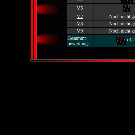
V5
V7
Noch nicht ge
V8
Noch nicht ge
V9
Noch nicht ge
Gesammt-
(3,2
bewertung: