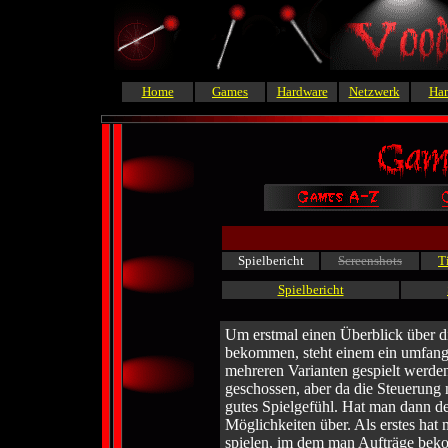
Home
Games
Hardware
Netzwerk
Ha
Spielbericht
Screenshots
T
Spielbericht
Um erstmal einen Überblick über d
bekommen, steht einem ein umfangr
mehreren Varianten gespielt werden
geschossen, aber da die Steuerung n
gutes Spielgefühl. Hat man dann de
Möglichkeiten über. Als erstes hat
spielen, im dem man Aufträge beko