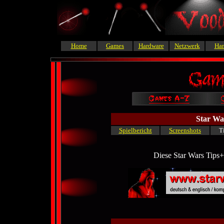
Home
Games
Hardware
Netzwerk
Ha
Star War
Spielbericht
Screenshots
T
Diese Star Wars Tips+