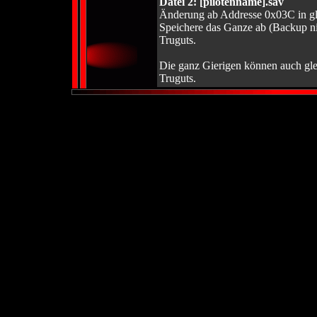
Datei 2: [pilotenname].sav
Änderung ab Addresse 0x03C in gle
Speichere das Ganze ab (Backup ni
Truguts.
Die ganz Gierigen können auch gle
Truguts.