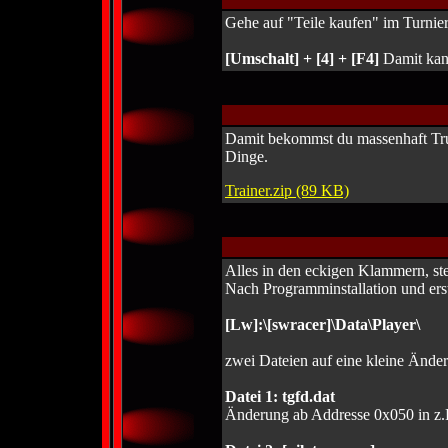
Gehe auf "Teile kaufen" im Turnie
[Umschalt] + [4] + [F4]
Damit kan
Damit bekommst du massenhaft Trug
Dinge.
Trainer.zip (89 KB)
Alles in den eckigen Klammern, ste
Nach Programminstallation und erst
[Lw]:\[swracer]\Data\Player\
zwei Dateien auf eine kleine Änder
Datei 1: tgfd.dat
Änderung ab Addresse 0x050 in z.