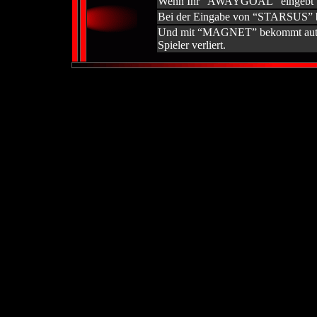
Wenn Ihr "AWAYGOAL" eingebt be
Bei der Eingabe von “STARSUS” beh
Und mit “MAGNET” bekommt automa
Spieler verliert.