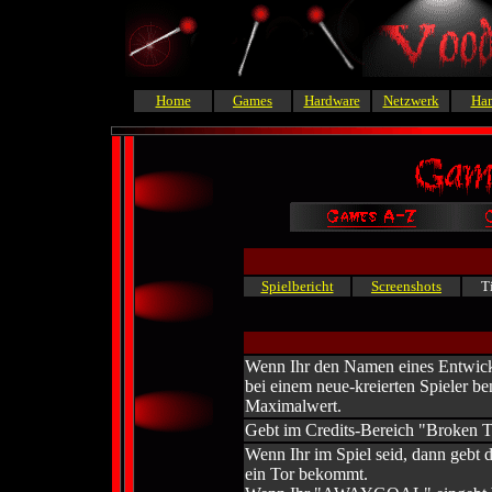
Home
Games
Hardware
Netzwerk
Ha
Spielbericht
Screenshots
T
Wenn Ihr den Namen eines Entwickl
bei einem neue-kreierten Spieler ben
Maximalwert.
Gebt im Credits-Bereich "Broken To
Wenn Ihr im Spiel seid, dann ge
ein Tor bekommt.