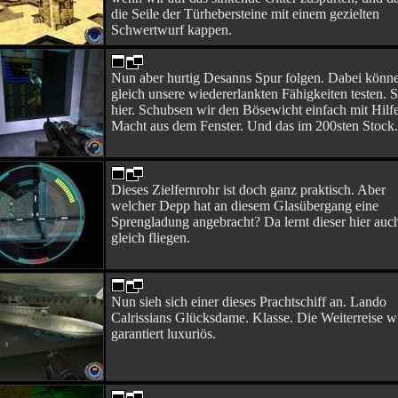
die Seile der Türhebersteine mit einem gezielten
Schwertwurf kappen.
Nun aber hurtig Desanns Spur folgen. Dabei könn
gleich unsere wiedererlankten Fähigkeiten testen. 
hier. Schubsen wir den Bösewicht einfach mit Hilf
Macht aus dem Fenster. Und das im 200sten Stock
Dieses Zielfernrohr ist doch ganz praktisch. Aber
welcher Depp hat an diesem Glasübergang eine
Sprengladung angebracht? Da lernt dieser hier auc
gleich fliegen.
Nun sieh sich einer dieses Prachtschiff an. Lando
Calrissians Glücksdame. Klasse. Die Weiterreise w
garantiert luxuriös.