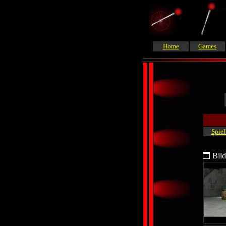
Home
Games
Spiel
Bild