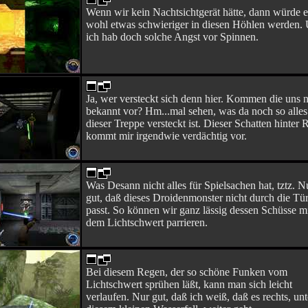
Wenn wir kein Nachtsichtgerät hätte, dann würde e
wohl etwas schwieriger in diesen Höhlen werden.
ich hab doch solche Angst vor Spinnen.
Ja, wer versteckt sich denn hier. Kommen die uns n
bekannt vor? Hm...mal sehen, was da noch so alles
dieser Treppe versteckt ist. Dieser Schatten hinter 
kommt mir irgendwie verdächtig vor.
Was Desann nicht alles für Spielsachen hat, tztz. N
gut, daß dieses Droidenmonster nicht durch die Tü
passt. So können wir ganz lässig dessen Schüsse m
dem Lichtschwert parrieren.
Bei diesem Regen, der so schöne Funken vom
Lichtschwert sprühen läßt, kann man sich leicht
verlaufen. Nur gut, daß ich weiß, daß es rechts, unt