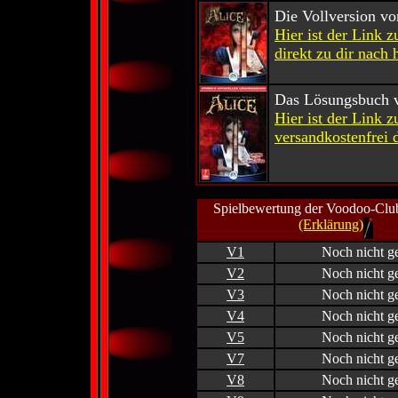
Die Vollversion v
Hier ist der Link 
direkt zu dir nach 
Das Lösungsbuch 
Hier ist der Link 
versandkostenfrei d
Spielbewertung der Voodoo-Club
(Erklärung)
V1
Noch nicht ge
V2
Noch nicht ge
V3
Noch nicht ge
V4
Noch nicht ge
V5
Noch nicht ge
V7
Noch nicht ge
V8
Noch nicht ge