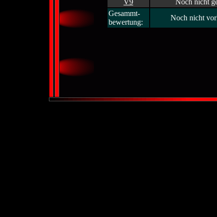
V9
Noch nicht ge
Gesammt-
Noch nicht vo
bewertung: