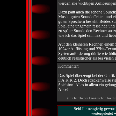
werden alle wichtigen Auflösunge
Dazu paßt auch die schöne Soundkul
Musik, guten Soundeffekten und ei
guten Sprechern besteht. Beides 
Spiel eine ungemein fesselnde und
zu später Stunde den Rechner auszu
wie ich das Spiel sein ließ und li
Auf den kleineren Rechner, einem 
1024er Auflösung und 32bit-Textur
Systemanforderung dürfte wie üblich
deutlich realistischer als bei vielen
Kommentar:
Das Spiel überzeugt bei der Grafik
F.A.K.K 2. Doch streckenweise ste
Spielsinn! Alles in allem ein gelun
Alice!
(Ein herzliches Dankeschön für di
Seid Ihr neugierig gewor
weitergeleitet 