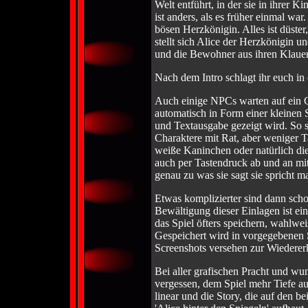
Welt entführt, in der sie in ihrer Ki
ist anders, als es früher einmal wa
bösen Herzkönigin. Alles ist düster
stellt sich Alice der Herzkönigin 
und die Bewohner aus ihren Klauen
Nach dem Intro schlagt ihr euch in
Auch einige NPCs warten auf ein G
automatisch in Form einer kleinen 
und Textausgabe gezeigt wird. So s
Charaktere mit Rat, aber weniger T
weiße Kaninchen oder natürlich die
auch per Tastendruck ab und an mit
genau zu was sie sagt sie spricht m
Etwas komplizierter sind dann scho
Bewältigung dieser Einlagen ist ein
das Spiel öfters speichern, wahlw
Gespeichert wird in vorgegebenen S
Screenshots versehen zur Wiedere
Bei aller grafischen Pracht und w
vergessen, dem Spiel mehr Tiefe au
linear und die Story, die auf den 