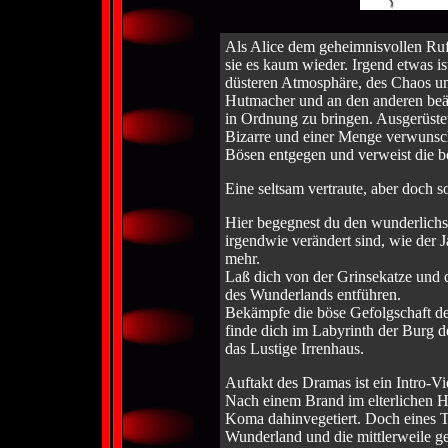
Als Alice dem geheimnisvollen Ruf
sie es kaum wieder. Irgend etwas i
düsteren Atmosphäre, des Chaos u
Hutmacher und an den anderen beän
in Ordnung zu bringen. Ausgerüste
Bizarre und einer Menge verwunsche
Bösen entgegen und verweist die b
Eine seltsam vertraute, aber doch s
Hier begegnest du den wunderlichste
irgendwie verändert sind, wie der
mehr.
Laß dich von der Grinsekatze und
des Wunderlands entführen.
Bekämpfe die böse Gefolgschaft der
finde dich im Labyrinth der Burg 
das Lustige Irrenhaus.
Auftakt des Dramas ist ein Intro-V
Nach einem Brand im elterlichen H
Koma dahinvegetiert. Doch eines Ta
Wunderland und die mittlerweile gea